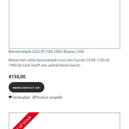
Benzinetank GSX-R1100 1992 Blauw / Wit
Blauw met witte benzinetank voor een Suzuki GSXR 1100 uit
1992.De tank heeft een aantal kleine besch..
€150,00
NEEM CONTACT OP!
Verlanglijst
Product vergelijk
Out of stock