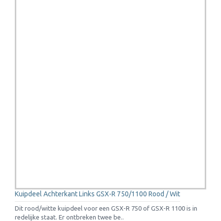
Kuipdeel Achterkant Links GSX-R 750/1100 Rood / Wit
Dit rood/witte kuipdeel voor een GSX-R 750 of GSX-R 1100 is in
redelijke staat. Er ontbreken twee be..