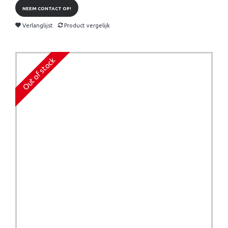
NEEM CONTACT OP!
Verlanglijst
Product vergelijk
Out of stock