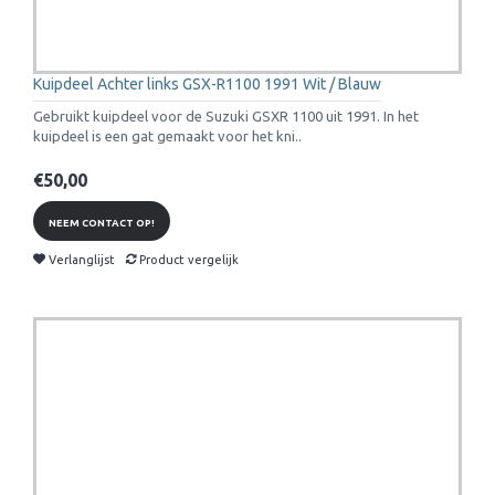
Kuipdeel Achter links GSX-R1100 1991 Wit / Blauw
Gebruikt kuipdeel voor de Suzuki GSXR 1100 uit 1991. In het
kuipdeel is een gat gemaakt voor het kni..
€50,00
NEEM CONTACT OP!
Verlanglijst
Product vergelijk