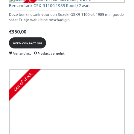
Out of stock
Benzinetank GSX-R1100 1989 Rood / Zwart
Deze benzinetank voor een Suzuki GSXR 1100 uit 1989 is in goede
staat.Er zijn wat kleine beschadigin..
€350,00
NEEM CONTACT OP!
Verlanglijst
Product vergelijk
Out of stock