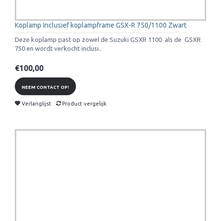
Koplamp Inclusief koplampframe GSX-R 750/1100 Zwart
Deze koplamp past op zowel de Suzuki GSXR 1100 als de GSXR
750 en wordt verkocht inclusi..
€100,00
NEEM CONTACT OP!
Verlanglijst
Product vergelijk