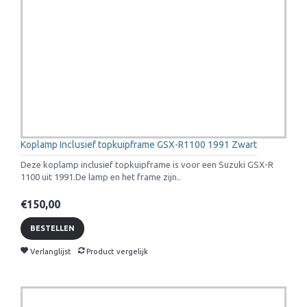
Koplamp Inclusief topkuipframe GSX-R1100 1991 Zwart
Deze koplamp inclusief topkuipframe is voor een Suzuki GSX-R
1100 uit 1991.De lamp en het frame zijn..
€150,00
BESTELLEN
Verlanglijst
Product vergelijk