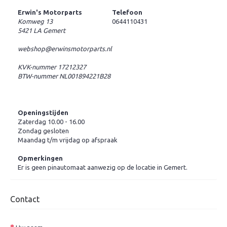
Erwin's Motorparts
Telefoon
Komweg 13
0644110431
5421 LA Gemert
webshop@erwinsmotorparts.nl
KVK-nummer 17212327
BTW-nummer NL001894221B28
Bekijk via Google Map
Openingstijden
Zaterdag 10.00 - 16.00
Zondag gesloten
Maandag t/m vrijdag op afspraak
Opmerkingen
Er is geen pinautomaat aanwezig op de locatie in Gemert.
Contact