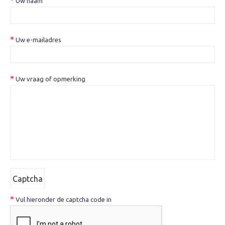
Uw naam
Uw e-mailadres
Uw vraag of opmerking
Captcha
Vul hieronder de captcha code in