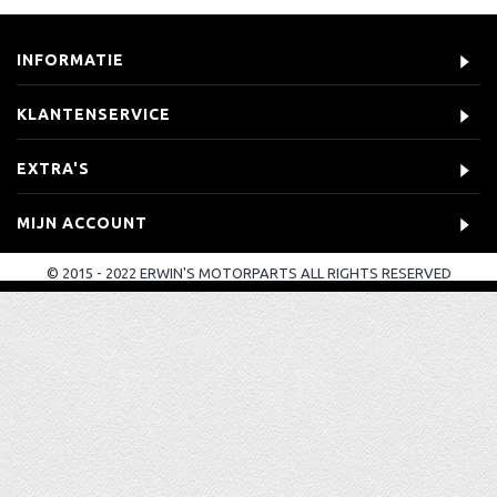
INFORMATIE
KLANTENSERVICE
EXTRA'S
MIJN ACCOUNT
© 2015 - 2022 ERWIN'S MOTORPARTS ALL RIGHTS RESERVED