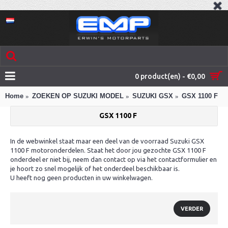
0 product(en) - €0,00
Home
ZOEKEN OP SUZUKI MODEL
SUZUKI GSX
GSX 1100 F
GSX 1100 F
In de webwinkel staat maar een deel van de voorraad Suzuki GSX
1100 F motoronderdelen. Staat het door jou gezochte GSX 1100 F
onderdeel er niet bij, neem dan contact op via het contactformulier en
je hoort zo snel mogelijk of het onderdeel beschikbaar is.
U heeft nog geen producten in uw winkelwagen.
VERDER