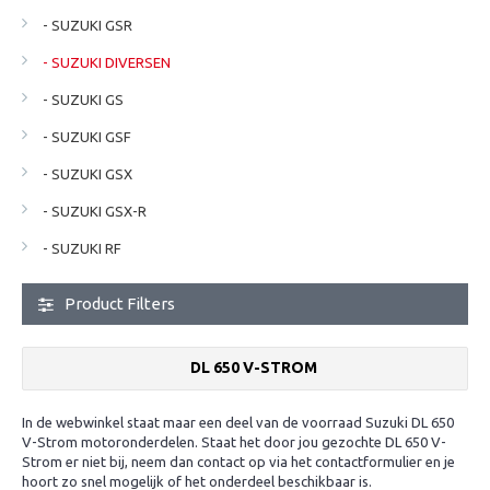
- SUZUKI GSR
- SUZUKI DIVERSEN
- SUZUKI GS
- SUZUKI GSF
- SUZUKI GSX
- SUZUKI GSX-R
- SUZUKI RF
Product Filters
DL 650 V-STROM
In de webwinkel staat maar een deel van de voorraad Suzuki DL 650
V-Strom motoronderdelen. Staat het door jou gezochte DL 650 V-
Strom er niet bij, neem dan contact op via het contactformulier en je
hoort zo snel mogelijk of het onderdeel beschikbaar is.