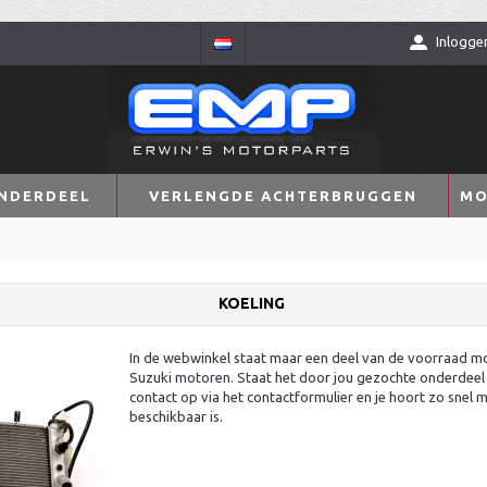
Inlogge
NDERDEEL
VERLENGDE ACHTERBRUGGEN
MO
KOELING
In de webwinkel staat maar een deel van de voorraad 
Suzuki motoren. Staat het door jou gezochte onderdeel e
contact op via het contactformulier en je hoort zo snel 
beschikbaar is.