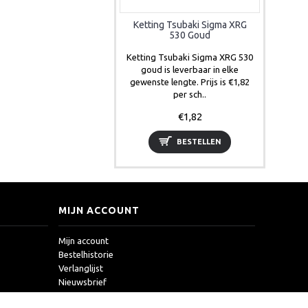
Ketting Tsubaki Sigma XRG
530 Goud
Ketting Tsubaki Sigma XRG 530
goud is leverbaar in elke
gewenste lengte. Prijs is €1,82
per sch..
€1,82
BESTELLEN
MIJN ACCOUNT
Mijn account
Bestelhistorie
Verlanglijst
Nieuwsbrief