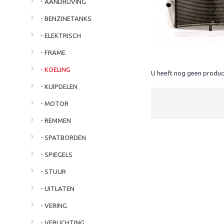
- AANDRIJVING
- BENZINETANKS
- ELEKTRISCH
- FRAME
- KOELING
U heeft nog geen produc
- KUIPDELEN
- MOTOR
- REMMEN
- SPATBORDEN
- SPIEGELS
- STUUR
- UITLATEN
- VERING
- VERLICHTING