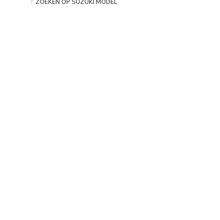
ZOEKEN OP SUZUKI MODEL