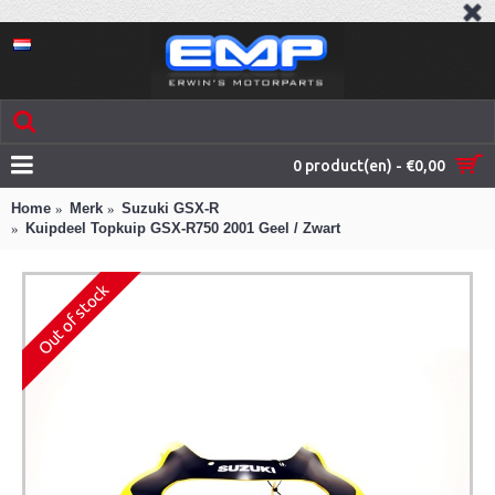
0 product(en) - €0,00
Home
Merk
Suzuki GSX-R
Kuipdeel Topkuip GSX-R750 2001 Geel / Zwart
Out of stock