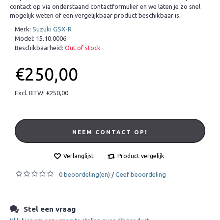
contact op via onderstaand contactformulier en we laten je zo snel
mogelijk weten of een vergelijkbaar product beschikbaar is.
Merk:
Suzuki GSX-R
Model:
15.10.0006
Beschikbaarheid:
Out of stock
€250,00
Excl. BTW: €250,00
NEEM CONTACT OP!
Verlanglijst
Product vergelijk
0 beoordeling(en)
Geef beoordeling
/
Stel een vraag