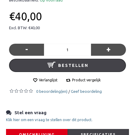
€40,00
Excl. BTW: €40,00
-
+
BESTELLEN
Verlanglijst
Product vergelijk
0 beoordeling(en)
Geef beoordeling
/
Stel een vraag
Klik hier om een vraag te stellen over dit product.
OMSCHRIJVING
SPECIFICATIES