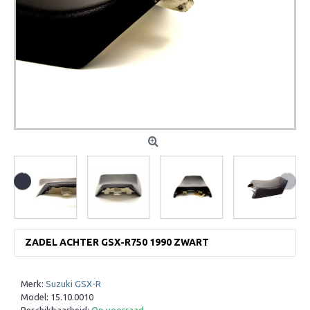
ZADEL ACHTER GSX-R750 1990 ZWART
Merk:
Suzuki GSX-R
Model:
15.10.0010
Beschikbaarheid:
Op voorraad