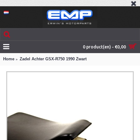
0 product(en) - €0,00
Home
Zadel Achter GSX-R750 1990 Zwart