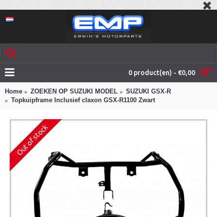
0 product(en) - €0,00
Home
ZOEKEN OP SUZUKI MODEL
SUZUKI GSX-R
Topkuipframe Inclusief claxon GSX-R1100 Zwart
Out of stock