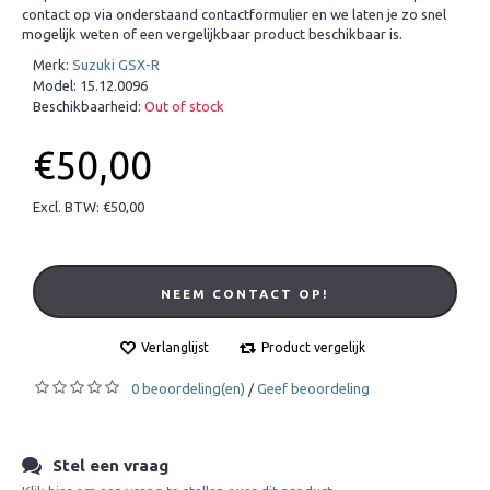
contact op via onderstaand contactformulier en we laten je zo snel
mogelijk weten of een vergelijkbaar product beschikbaar is.
Merk:
Suzuki GSX-R
Model:
15.12.0096
Beschikbaarheid:
Out of stock
€50,00
Excl. BTW: €50,00
NEEM CONTACT OP!
Verlanglijst
Product vergelijk
0 beoordeling(en)
Geef beoordeling
/
Stel een vraag