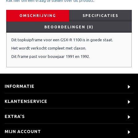
Klik hier om een vraag te stellen over dit product.
OMSCHRIJVING
SPECIFICATIES
BEOORDELINGEN (0)
Dit topkuipframe voor een GSX-R 1100 is in goede staat.
Het wordt verkocht compleet met claxon.
Dit frame past voor bouwjaar 1991 en 1992.
INFORMATIE
KLANTENSERVICE
EXTRA'S
MIJN ACCOUNT