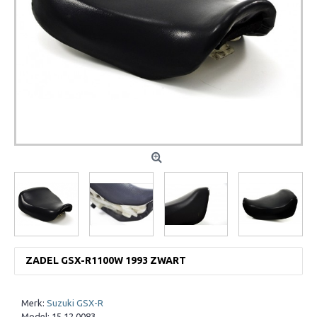
ZADEL GSX-R1100W 1993 ZWART
Merk:
Suzuki GSX-R
Model:
15.12.0083