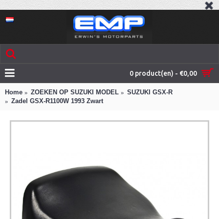
0 product(en) - €0,00
Home
ZOEKEN OP SUZUKI MODEL
SUZUKI GSX-R
Zadel GSX-R1100W 1993 Zwart