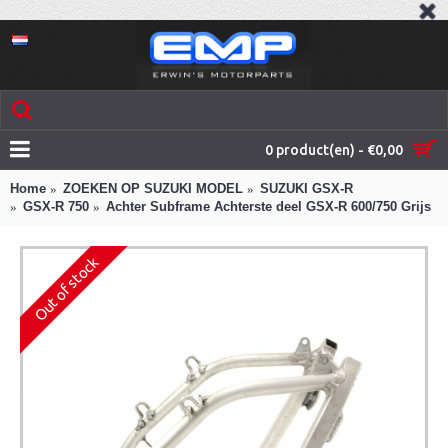
0 product(en) - €0,00
Home
ZOEKEN OP SUZUKI MODEL
SUZUKI GSX-R
GSX-R 750
Achter Subframe Achterste deel GSX-R 600/750 Grijs
Out of stock