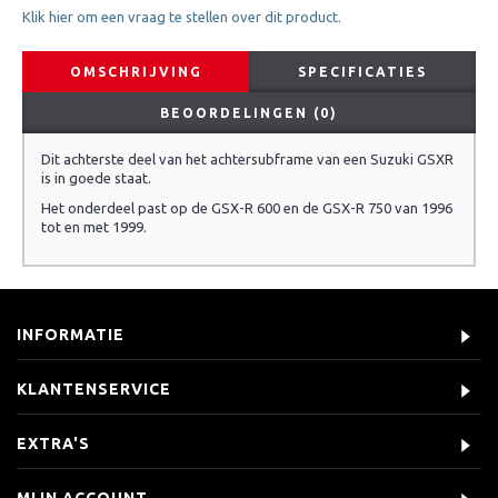
Klik hier om een vraag te stellen over dit product.
OMSCHRIJVING
SPECIFICATIES
BEOORDELINGEN (0)
Dit achterste deel van het achtersubframe van een Suzuki GSXR
is in goede staat.
Het onderdeel past op de GSX-R 600 en de GSX-R 750 van 1996
tot en met 1999.
INFORMATIE
KLANTENSERVICE
EXTRA'S
MIJN ACCOUNT