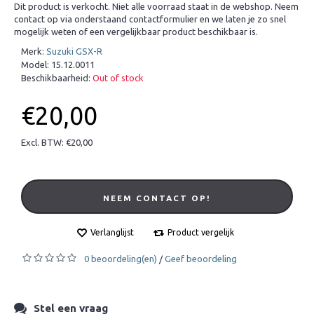
Dit product is verkocht. Niet alle voorraad staat in de webshop. Neem
contact op via onderstaand contactformulier en we laten je zo snel
mogelijk weten of een vergelijkbaar product beschikbaar is.
Merk:
Suzuki GSX-R
Model:
15.12.0011
Beschikbaarheid:
Out of stock
€20,00
Excl. BTW: €20,00
NEEM CONTACT OP!
Verlanglijst
Product vergelijk
0 beoordeling(en)
Geef beoordeling
/
Stel een vraag