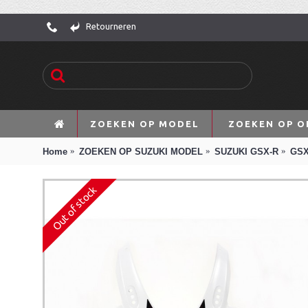
Retourneren
ZOEKEN OP MODEL
ZOEKEN OP O
Home
ZOEKEN OP SUZUKI MODEL
SUZUKI GSX-R
GSX
Out of stock