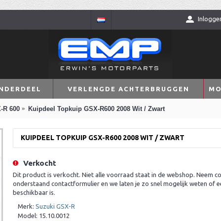
Inlogge
NDERDEEL
VERLENGDE ACHTERBRUGGEN
MO
-R 600
Kuipdeel Topkuip GSX-R600 2008 Wit / Zwart
KUIPDEEL TOPKUIP GSX-R600 2008 WIT / ZWART
Verkocht
Dit product is verkocht. Niet alle voorraad staat in de webshop. Neem co
onderstaand contactformulier en we laten je zo snel mogelijk weten of e
beschikbaar is.
Merk:
Suzuki GSX-R
Model:
15.10.0012