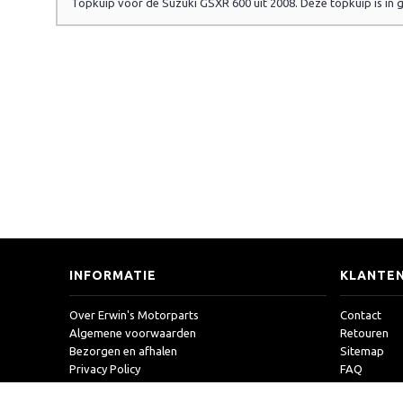
Topkuip voor de Suzuki GSXR 600 uit 2008. Deze topkuip is in
INFORMATIE
KLANTEN
Over Erwin's Motorparts
Contact
Algemene voorwaarden
Retouren
Bezorgen en afhalen
Sitemap
Privacy Policy
FAQ