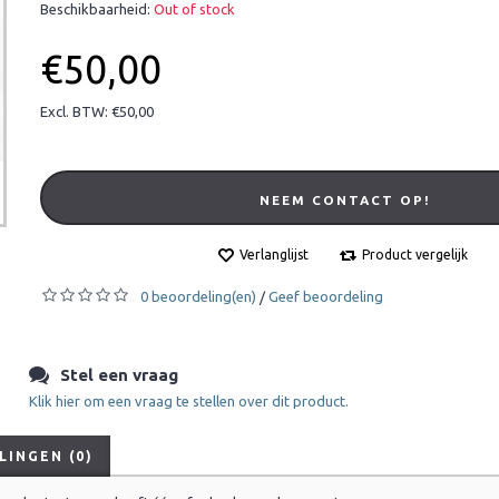
Beschikbaarheid:
Out of stock
€50,00
Excl. BTW: €50,00
NEEM CONTACT OP!
Verlanglijst
Product vergelijk
0 beoordeling(en)
Geef beoordeling
/
Stel een vraag
Klik hier om een vraag te stellen over dit product.
INGEN (0)