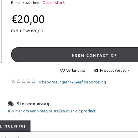
Beschikbaarheid:
Out of stock
€20,00
Excl. BTW: €20,00
NEEM CONTACT OP!
Verlanglijst
Product vergelijk
0 beoordeling(en)
Geef beoordeling
/
Stel een vraag
Klik hier om een vraag te stellen over dit product.
INGEN (0)