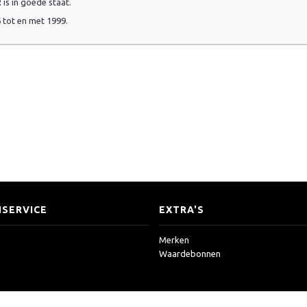
is in goede staat.
 tot en met 1999.
SERVICE
EXTRA'S
Merken
Waardebonnen