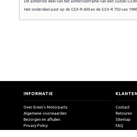
Dit achterste deel van het achtersubframe van een Suzuki GSXR 
Het onderdeel past op de GSX-R 600 en de GSX-R 750 van 1996
INFORMATIE
KLANTEN
Over Erwin's Motorparts
Contact
Algemene voorwaarden
Retouren
Bezorgen en afhalen
Sitemap
Privacy Policy
FAQ