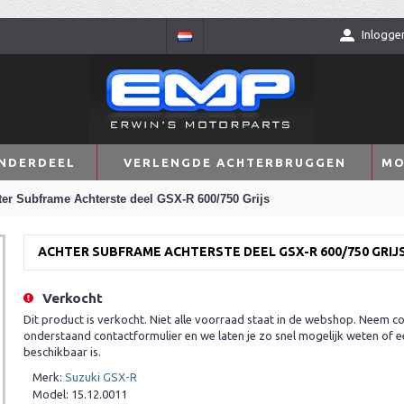
Inlogge
NDERDEEL
VERLENGDE ACHTERBRUGGEN
MO
er Subframe Achterste deel GSX-R 600/750 Grijs
ACHTER SUBFRAME ACHTERSTE DEEL GSX-R 600/750 GRIJ
Verkocht
Dit product is verkocht. Niet alle voorraad staat in de webshop. Neem co
onderstaand contactformulier en we laten je zo snel mogelijk weten of e
beschikbaar is.
Merk:
Suzuki GSX-R
Model:
15.12.0011