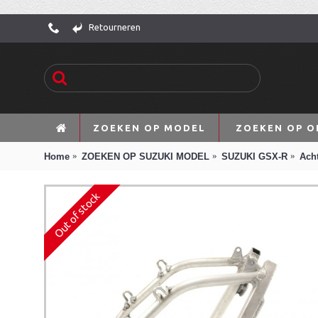
Retourneren
ZOEKEN OP MODEL
ZOEKEN OP O
Home
ZOEKEN OP SUZUKI MODEL
SUZUKI GSX-R
Acht
Out of stock