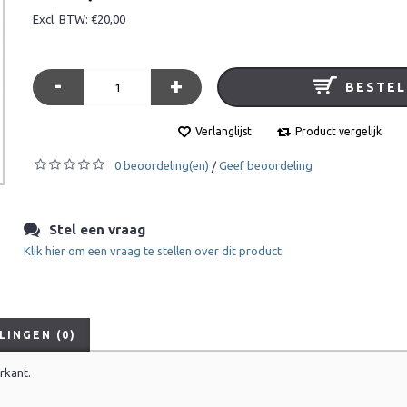
Excl. BTW: €20,00
-
+
BESTEL
Verlanglijst
Product vergelijk
0 beoordeling(en)
Geef beoordeling
/
Stel een vraag
Klik hier om een vraag te stellen over dit product.
INGEN (0)
rkant.