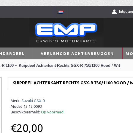
Inlogge
NDERDEEL
VERLENGDE ACHTERBRUGGEN
MO
-R 1100
Kuipdeel Achterkant Rechts GSX-R 750/1100 Rood / Wit
KUIPDEEL ACHTERKANT RECHTS GSX-R 750/1100 ROOD / W
Merk:
Suzuki GSX-R
Model:
15.12.0093
Beschikbaarheid:
Op voorraad
€20,00