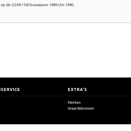
n op de GSXR1100 bouwjaren 1989 t/m 1990.
SERVICE
EXTRA'S
Merken
Waardebonnen