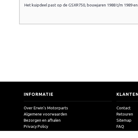
Het kuipdeel past op de GSXR750, bouwjaren 1988 t/m 1989 e
INFORMATIE
KLANTEN
Over Erwin's Motorparts
Contact
Algemene voorwaarden
Retouren
Bezorgen en afhalen
Sitemap
Privacy Policy
FAQ