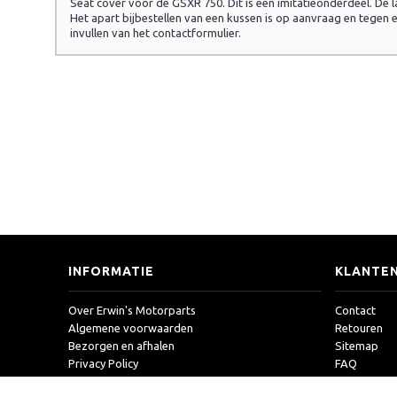
Seat cover voor de GSXR 750. Dit is een imitatieonderdeel. De 
Het apart bijbestellen van een kussen is op aanvraag en tegen 
invullen van het contactformulier.
INFORMATIE
KLANTEN
Over Erwin's Motorparts
Contact
Algemene voorwaarden
Retouren
Bezorgen en afhalen
Sitemap
Privacy Policy
FAQ