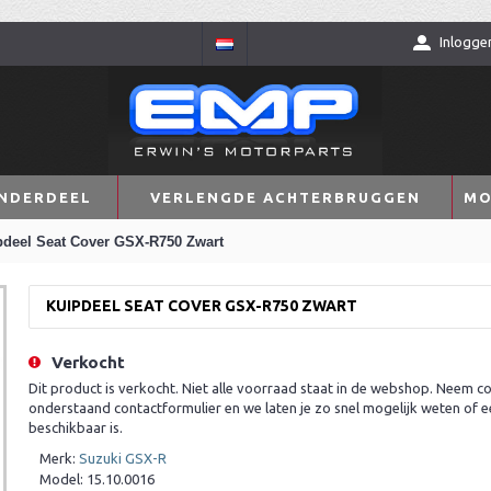
Inlogge
NDERDEEL
VERLENGDE ACHTERBRUGGEN
MO
pdeel Seat Cover GSX-R750 Zwart
KUIPDEEL SEAT COVER GSX-R750 ZWART
Verkocht
Dit product is verkocht. Niet alle voorraad staat in de webshop. Neem co
onderstaand contactformulier en we laten je zo snel mogelijk weten of e
beschikbaar is.
Merk:
Suzuki GSX-R
Model:
15.10.0016