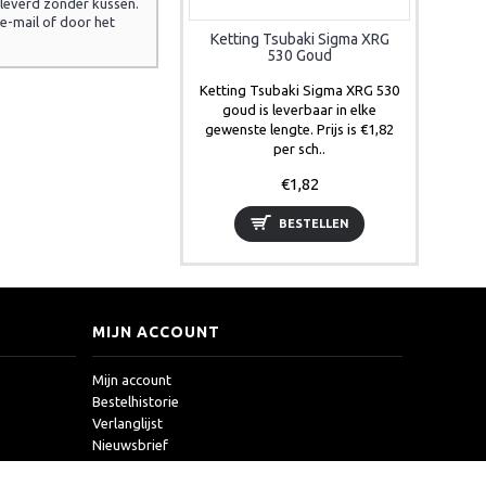
eleverd zonder kussen.
 e-mail of door het
Ketting Tsubaki Sigma XRG
530 Goud
Ketting Tsubaki Sigma XRG 530
goud is leverbaar in elke
gewenste lengte. Prijs is €1,82
per sch..
€1,82
BESTELLEN
MIJN ACCOUNT
Mijn account
Bestelhistorie
Verlanglijst
Nieuwsbrief