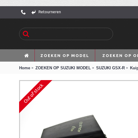
Retourneren
ZOEKEN OP MODEL
ZOEKEN OP O
Home
ZOEKEN OP SUZUKI MODEL
SUZUKI GSX-R
Kui
Out of stock