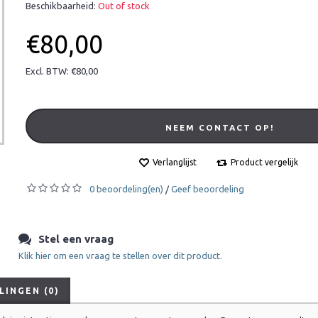
Beschikbaarheid:
Out of stock
€80,00
Excl. BTW: €80,00
NEEM CONTACT OP!
Verlanglijst
Product vergelijk
0 beoordeling(en)
Geef beoordeling
/
Stel een vraag
Klik hier om een vraag te stellen over dit product.
INGEN (0)