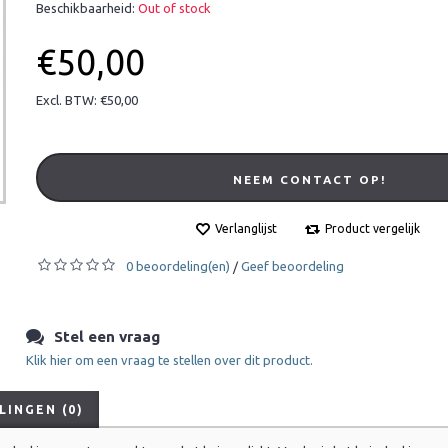
Beschikbaarheid:
Out of stock
€50,00
Excl. BTW: €50,00
NEEM CONTACT OP!
Verlanglijst
Product vergelijk
0 beoordeling(en)
Geef beoordeling
/
Stel een vraag
Klik hier om een vraag te stellen over dit product.
INGEN (0)