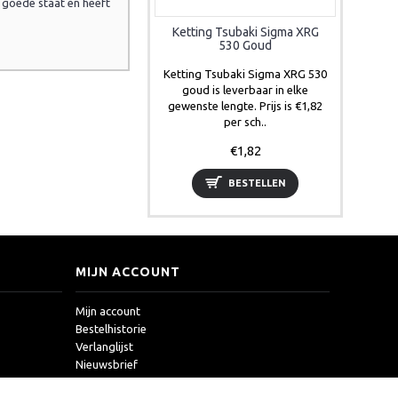
r goede staat en heeft
Ketting Tsubaki Sigma XRG
530 Goud
Ketting Tsubaki Sigma XRG 530
goud is leverbaar in elke
gewenste lengte. Prijs is €1,82
per sch..
€1,82
BESTELLEN
MIJN ACCOUNT
Mijn account
Bestelhistorie
Verlanglijst
Nieuwsbrief