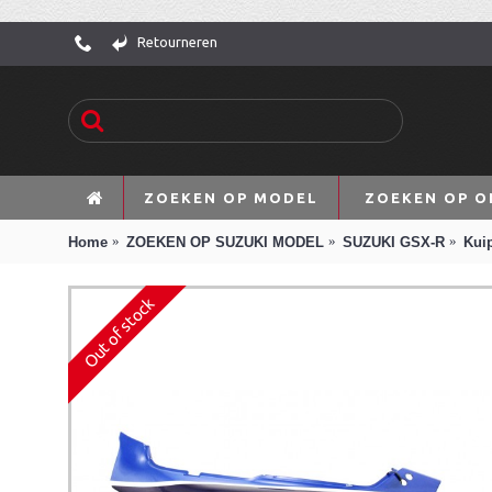
Retourneren
ZOEKEN OP MODEL
ZOEKEN OP O
Home
ZOEKEN OP SUZUKI MODEL
SUZUKI GSX-R
Kuip
Out of stock