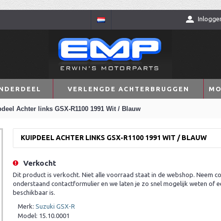
Inlogge
NDERDEEL
VERLENGDE ACHTERBRUGGEN
MO
deel Achter links GSX-R1100 1991 Wit / Blauw
KUIPDEEL ACHTER LINKS GSX-R1100 1991 WIT / BLAUW
Verkocht
Dit product is verkocht. Niet alle voorraad staat in de webshop. Neem co
onderstaand contactformulier en we laten je zo snel mogelijk weten of e
beschikbaar is.
Merk:
Suzuki GSX-R
Model:
15.10.0001