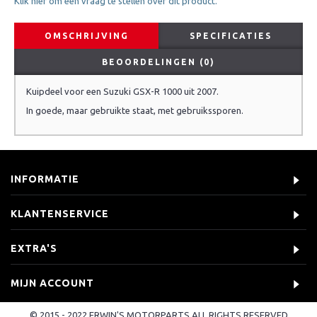
Klik hier om een vraag te stellen over dit product.
OMSCHRIJVING
SPECIFICATIES
BEOORDELINGEN (0)
Kuipdeel voor een Suzuki GSX-R 1000 uit 2007.
In goede, maar gebruikte staat, met gebruikssporen.
INFORMATIE
KLANTENSERVICE
EXTRA'S
MIJN ACCOUNT
© 2015 - 2022 ERWIN'S MOTORPARTS ALL RIGHTS RESERVED