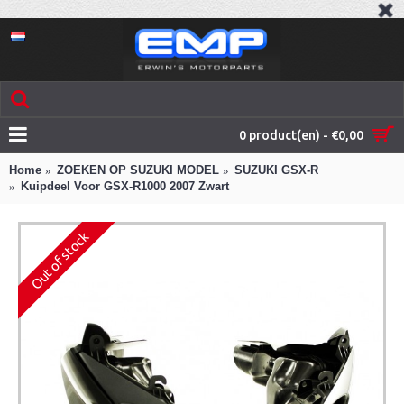
0 product(en) - €0,00
Home
ZOEKEN OP SUZUKI MODEL
SUZUKI GSX-R
Kuipdeel Voor GSX-R1000 2007 Zwart
Out of stock