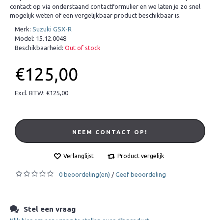
contact op via onderstaand contactformulier en we laten je zo snel
mogelijk weten of een vergelijkbaar product beschikbaar is.
Merk:
Suzuki GSX-R
Model:
15.12.0048
Beschikbaarheid:
Out of stock
€125,00
Excl. BTW: €125,00
NEEM CONTACT OP!
Verlanglijst
Product vergelijk
0 beoordeling(en)
Geef beoordeling
/
Stel een vraag