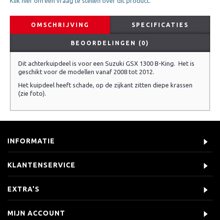
Klik hier om een vraag te stellen over dit product.
OMSCHRIJVING
SPECIFICATIES
BEOORDELINGEN (0)
Dit achterkuipdeel is voor een Suzuki GSX 1300 B-King. Het is
geschikt voor de modellen vanaf 2008 tot 2012.
Het kuipdeel heeft schade, op de zijkant zitten diepe krassen
(zie foto).
INFORMATIE
KLANTENSERVICE
EXTRA'S
MIJN ACCOUNT