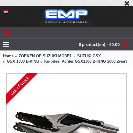
0 product(en) - €0,00
Home
ZOEKEN OP SUZUKI MODEL
SUZUKI GSX
GSX 1300 B-KING
Kuipdeel Achter GSX1300 B-KING 2008 Zwart
Out of stock