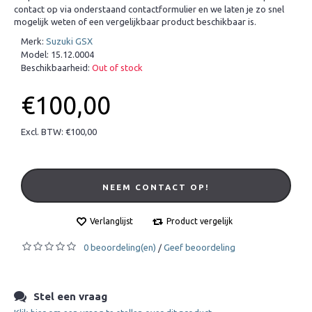
contact op via onderstaand contactformulier en we laten je zo snel
mogelijk weten of een vergelijkbaar product beschikbaar is.
Merk:
Suzuki GSX
Model:
15.12.0004
Beschikbaarheid:
Out of stock
€100,00
Excl. BTW: €100,00
NEEM CONTACT OP!
Verlanglijst
Product vergelijk
0 beoordeling(en)
Geef beoordeling
/
Stel een vraag