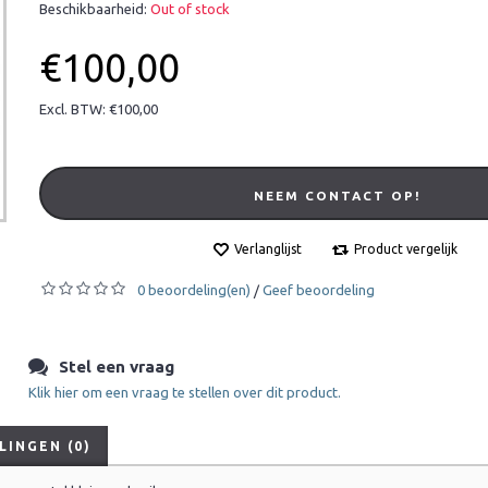
Beschikbaarheid:
Out of stock
€100,00
Excl. BTW: €100,00
NEEM CONTACT OP!
Verlanglijst
Product vergelijk
0 beoordeling(en)
Geef beoordeling
/
Stel een vraag
Klik hier om een vraag te stellen over dit product.
INGEN (0)