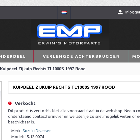
Inlogge
NDERDEEL
VERLENGDE ACHTERBRUGGEN
MO
Kuipdeel Zijkuip Rechts TL1000S 1997 Rood
KUIPDEEL ZIJKUIP RECHTS TL1000S 1997 ROOD
Verkocht
Dit product is verkocht. Niet alle voorraad staat in de webshop. Neem co
onderstaand contactformulier en we laten je zo snel mogelijk weten of e
beschikbaar is.
Merk:
Suzuki Diversen
Model:
15.12.0074