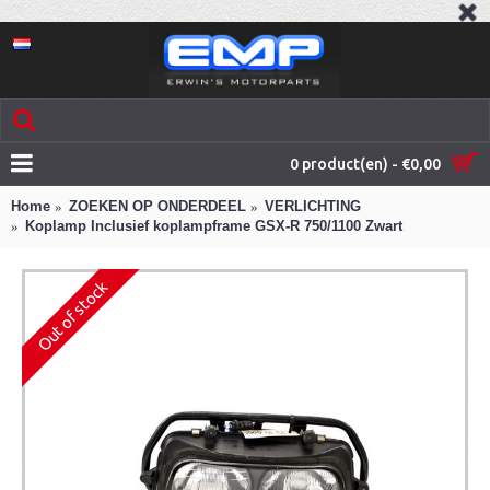
0 product(en) - €0,00
Home
ZOEKEN OP ONDERDEEL
VERLICHTING
Koplamp Inclusief koplampframe GSX-R 750/1100 Zwart
Out of stock