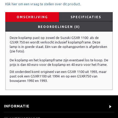
Klik hier om een vraag te stellen over dit product.
OMSCHRIJVING
SPECIFICATIES
BEOORDELINGEN (0)
Deze koplamp past op zowel de Suzuki GSXR 1100 als de
GSXR 750 en wordt verkocht inclusief koplampframe. Deze
lamp is in goede staat. Eén van de ophangpunten is afgebroken
(zie foto).
De koplamp en het koplampframe zijn eventueel los te koop. De
prijs is dan 60 euro voor de koplamp en 40 euro voor het frame.
Dit onderdeel komt origineel van een GSXR 1100 uit 1993, maar
past ook een GSXR1100 uit 1994 en op een GSXR750 van
bouwjaren 1992 en 1993.
INFORMATIE