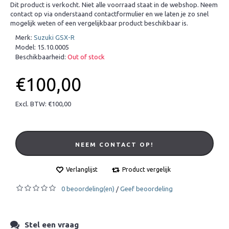
Dit product is verkocht. Niet alle voorraad staat in de webshop. Neem
contact op via onderstaand contactformulier en we laten je zo snel
mogelijk weten of een vergelijkbaar product beschikbaar is.
Merk:
Suzuki GSX-R
Model:
15.10.0005
Beschikbaarheid:
Out of stock
€100,00
Excl. BTW: €100,00
NEEM CONTACT OP!
Verlanglijst
Product vergelijk
0 beoordeling(en)
Geef beoordeling
/
Stel een vraag