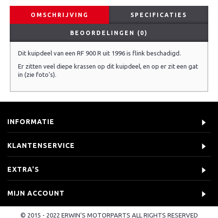
OMSCHRIJVING
SPECIFICATIES
BEOORDELINGEN (0)
Dit kuipdeel van een RF 900 R uit 1996 is flink beschadigd.
Er zitten veel diepe krassen op dit kuipdeel, en op er zit een gat
in (zie foto's).
INFORMATIE
KLANTENSERVICE
EXTRA'S
MIJN ACCOUNT
© 2015 - 2022 ERWIN'S MOTORPARTS ALL RIGHTS RESERVED