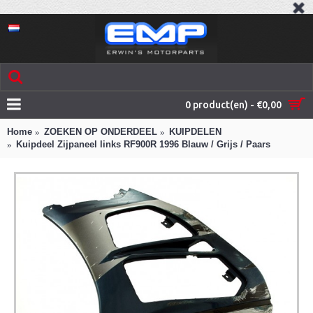
0 product(en) - €0,00
Home
ZOEKEN OP ONDERDEEL
KUIPDELEN
Kuipdeel Zijpaneel links RF900R 1996 Blauw / Grijs / Paars