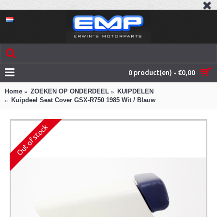
0 product(en) - €0,00
Home
ZOEKEN OP ONDERDEEL
KUIPDELEN
Kuipdeel Seat Cover GSX-R750 1985 Wit / Blauw
Out of stock