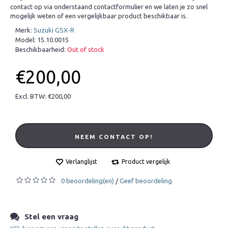
contact op via onderstaand contactformulier en we laten je zo snel
mogelijk weten of een vergelijkbaar product beschikbaar is.
Merk:
Suzuki GSX-R
Model:
15.10.0015
Beschikbaarheid:
Out of stock
€200,00
Excl. BTW: €200,00
NEEM CONTACT OP!
Verlanglijst
Product vergelijk
0 beoordeling(en)
Geef beoordeling
/
Stel een vraag