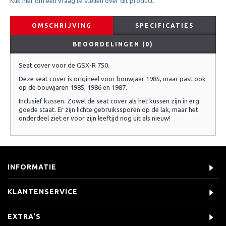
Klik hier om een vraag te stellen over dit product.
OMSCHRIJVING
SPECIFICATIES
BEOORDELINGEN (0)
Seat cover voor de GSX-R 750.
Deze seat cover is origineel voor bouwjaar 1985, maar past ook
op de bouwjaren 1985, 1986 en 1987.
Inclusief kussen. Zowel de seat cover als het kussen zijn in erg
goede staat. Er zijn lichte gebruikssporen op de lak, maar het
onderdeel ziet er voor zijn leeftijd nog uit als nieuw!
INFORMATIE
KLANTENSERVICE
EXTRA'S