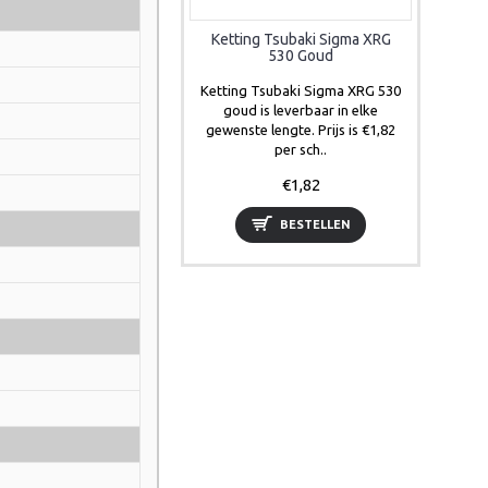
Ketting Tsubaki Sigma XRG
530 Goud
Ketting Tsubaki Sigma XRG 530
goud is leverbaar in elke
gewenste lengte. Prijs is €1,82
per sch..
€1,82
BESTELLEN