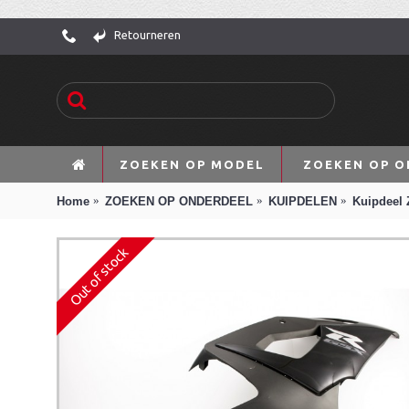
Retourneren
ZOEKEN OP MODEL
ZOEKEN OP O
Home
ZOEKEN OP ONDERDEEL
KUIPDELEN
Kuipdeel 
Out of stock