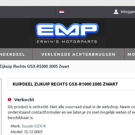
Inlogge
NDERDEEL
VERLENGDE ACHTERBRUGGEN
MO
Zijkuip Rechts GSX-R1000 2005 Zwart
KUIPDEEL ZIJKUIP RECHTS GSX-R1000 2005 ZWART
Verkocht
Dit product is verkocht. Niet alle voorraad staat in de webshop. Neem co
onderstaand contactformulier en we laten je zo snel mogelijk weten of e
beschikbaar is.
Merk:
Suzuki GSX-R
Model:
15.12.0007