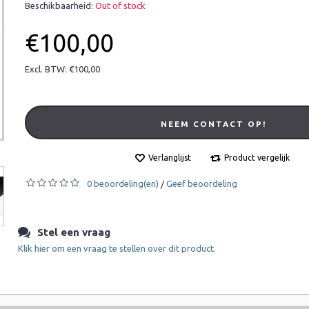
Beschikbaarheid:
Out of stock
€100,00
Excl. BTW: €100,00
NEEM CONTACT OP!
Verlanglijst
Product vergelijk
0 beoordeling(en)
Geef beoordeling
/
Stel een vraag
Klik hier om een vraag te stellen over dit product.