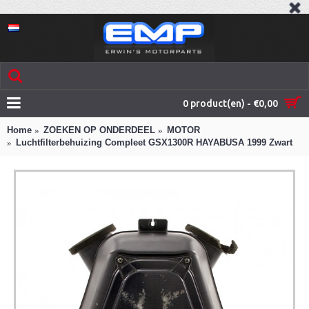
0 product(en) - €0,00
Home
ZOEKEN OP ONDERDEEL
MOTOR
Luchtfilterbehuizing Compleet GSX1300R HAYABUSA 1999 Zwart