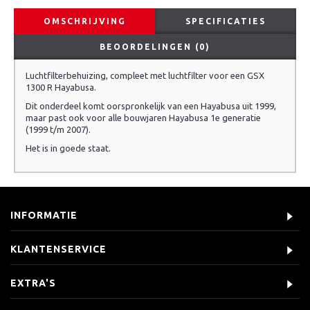
OMSCHRIJVING
SPECIFICATIES
BEOORDELINGEN (0)
Luchtfilterbehuizing, compleet met luchtfilter voor een GSX
1300 R Hayabusa.
Dit onderdeel komt oorspronkelijk van een Hayabusa uit 1999,
maar past ook voor alle bouwjaren Hayabusa 1e generatie
(1999 t/m 2007).
Het is in goede staat.
INFORMATIE
KLANTENSERVICE
EXTRA'S