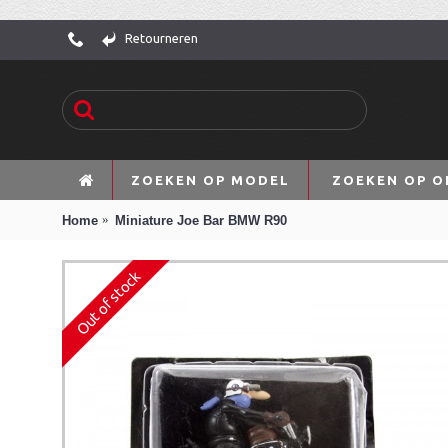
Retourneren
ZOEKEN OP MODEL
ZOEKEN OP O
Home
Miniature Joe Bar BMW R90
Out of stock