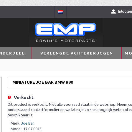
Inlogge
NDERDEEL
VERLENGDE ACHTERBRUGGEN
MO
MINIATURE JOE BAR BMW R90
Verkocht
Dit product is verkocht. Niet alle voorraad staat in de webshop. Neem co
onderstaand contactformulier en we laten je zo snel mogelijk weten of e
beschikbaar is.
Merk:
Joe Bar
Model:
17.07.0015