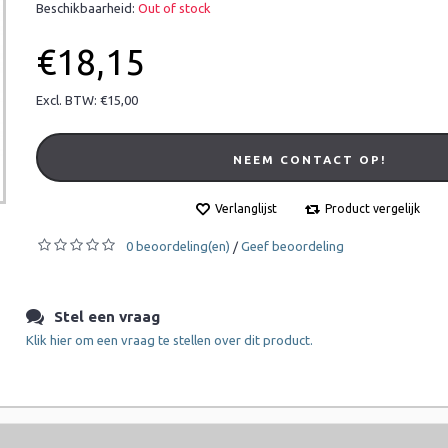
Beschikbaarheid:
Out of stock
€18,15
Excl. BTW: €15,00
NEEM CONTACT OP!
Verlanglijst
Product vergelijk
0 beoordeling(en)
Geef beoordeling
/
Stel een vraag
Klik hier om een vraag te stellen over dit product.