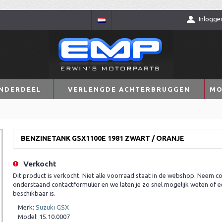
Inlogge
NDERDEEL
VERLENGDE ACHTERBRUGGEN
MO
BENZINETANK GSX1100E 1981 ZWART / ORANJE
Verkocht
Dit product is verkocht. Niet alle voorraad staat in de webshop. Neem co
onderstaand contactformulier en we laten je zo snel mogelijk weten of e
beschikbaar is.
Merk:
Suzuki GSX
Model:
15.10.0007