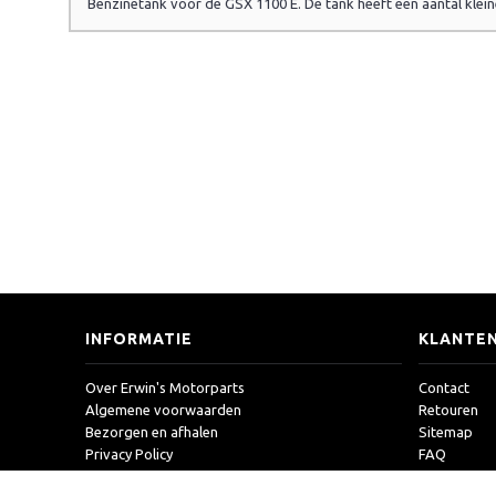
Benzinetank voor de GSX 1100 E. De tank heeft een aantal kleine 
INFORMATIE
KLANTEN
Over Erwin's Motorparts
Contact
Algemene voorwaarden
Retouren
Bezorgen en afhalen
Sitemap
Privacy Policy
FAQ