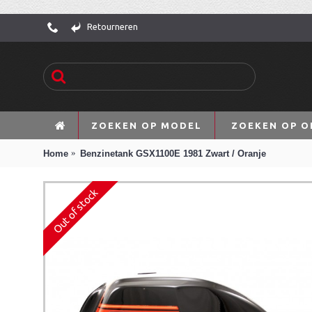
Retourneren
ZOEKEN OP MODEL
ZOEKEN OP O
Home
Benzinetank GSX1100E 1981 Zwart / Oranje
Out of stock