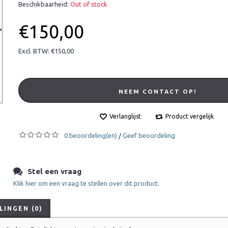
Beschikbaarheid:
Out of stock
€150,00
Excl. BTW: €150,00
NEEM CONTACT OP!
Verlanglijst
Product vergelijk
0 beoordeling(en)
Geef beoordeling
/
Stel een vraag
Klik hier om een vraag te stellen over dit product.
INGEN (0)