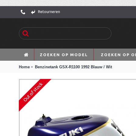
Retourneren
ZOEKEN OP MODEL
ZOEKEN OP O
Home
Benzinetank GSX-R1100 1992 Blauw / Wit
Out of stock