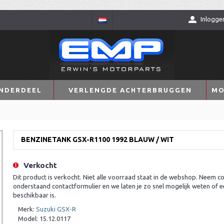
Inlogge
NDERDEEL
VERLENGDE ACHTERBRUGGEN
MO
BENZINETANK GSX-R1100 1992 BLAUW / WIT
Verkocht
Dit product is verkocht. Niet alle voorraad staat in de webshop. Neem co
onderstaand contactformulier en we laten je zo snel mogelijk weten of e
beschikbaar is.
Merk:
Suzuki GSX-R
Model:
15.12.0117