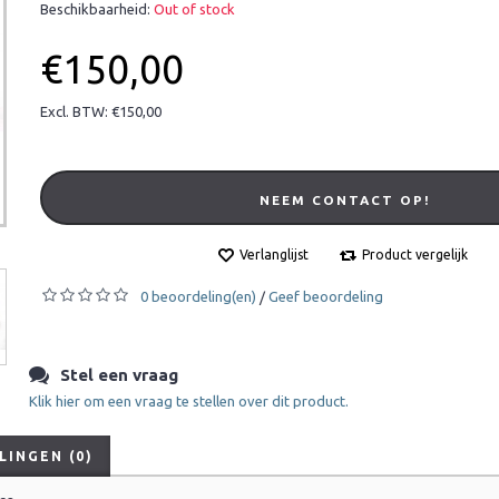
Beschikbaarheid:
Out of stock
€150,00
Excl. BTW: €150,00
NEEM CONTACT OP!
Verlanglijst
Product vergelijk
0 beoordeling(en)
Geef beoordeling
/
Stel een vraag
Klik hier om een vraag te stellen over dit product.
INGEN (0)