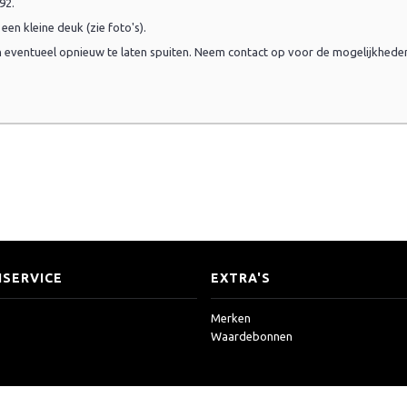
92.
een kleine deuk (zie foto's).
n eventueel opnieuw te laten spuiten. Neem contact op voor de mogelijkheden
SERVICE
EXTRA'S
Merken
Waardebonnen