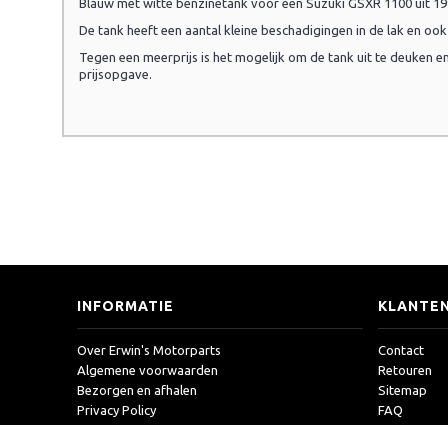
Blauw met witte benzinetank voor een Suzuki GSXR 1100 uit 19
De tank heeft een aantal kleine beschadigingen in de lak en ook 
Tegen een meerprijs is het mogelijk om de tank uit te deuken e
prijsopgave.
INFORMATIE
KLANTEN
Over Erwin's Motorparts
Contact
Algemene voorwaarden
Retouren
Bezorgen en afhalen
Sitemap
Privacy Policy
FAQ