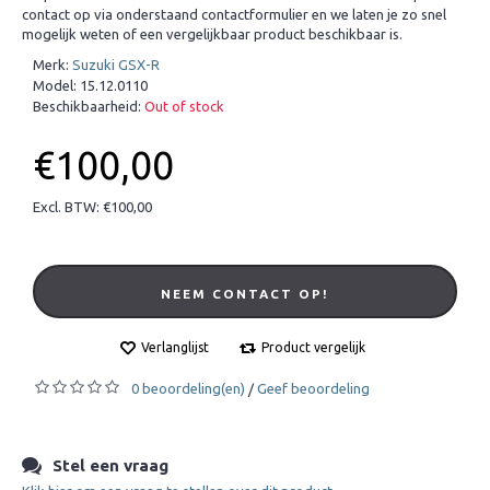
contact op via onderstaand contactformulier en we laten je zo snel
mogelijk weten of een vergelijkbaar product beschikbaar is.
Merk:
Suzuki GSX-R
Model:
15.12.0110
Beschikbaarheid:
Out of stock
€100,00
Excl. BTW: €100,00
NEEM CONTACT OP!
Verlanglijst
Product vergelijk
0 beoordeling(en)
Geef beoordeling
/
Stel een vraag