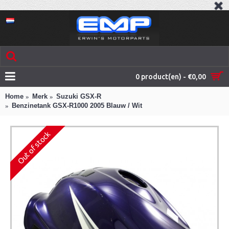
0 product(en) - €0,00
Home
Merk
Suzuki GSX-R
Benzinetank GSX-R1000 2005 Blauw / Wit
Out of stock