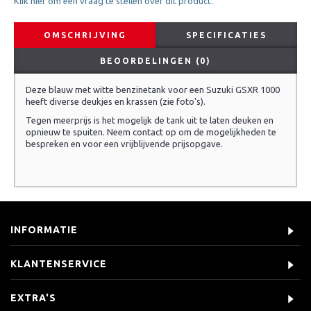
Klik hier om een vraag te stellen over dit product.
OMSCHRIJVING
SPECIFICATIES
BEOORDELINGEN (0)
Deze blauw met witte benzinetank voor een Suzuki GSXR 1000
heeft diverse deukjes en krassen (zie foto's).
Tegen meerprijs is het mogelijk de tank uit te laten deuken en
opnieuw te spuiten. Neem contact op om de mogelijkheden te
bespreken en voor een vrijblijvende prijsopgave.
INFORMATIE
KLANTENSERVICE
EXTRA'S