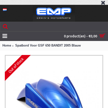
0 product(en) - €0,00
Home
Spatbord Voor GSF 650 BANDIT 2005 Blauw
Out of stock