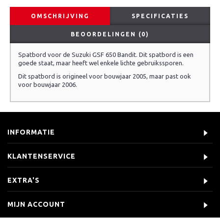
OMSCHRIJVING
SPECIFICATIES
BEOORDELINGEN (0)
Spatbord voor de Suzuki GSF 650 Bandit. Dit spatbord is een
goede staat, maar heeft wel enkele lichte gebruikssporen.
Dit spatbord is origineel voor bouwjaar 2005, maar past ook
voor bouwjaar 2006.
INFORMATIE
KLANTENSERVICE
EXTRA'S
MIJN ACCOUNT