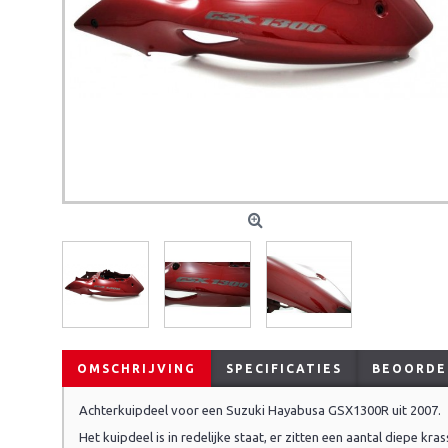
OMSCHRIJVING
SPECIFICATIES
BEOORDEL
Achterkuipdeel voor een Suzuki Hayabusa GSX1300R uit 2007.
Het kuipdeel is in redelijke staat, er zitten een aantal diepe krass