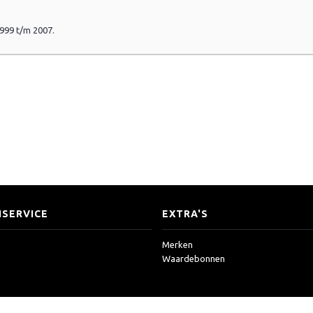
1999 t/m 2007.
SERVICE
EXTRA'S
Merken
Waardebonnen