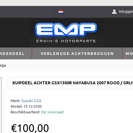
Inlogge
NDERDEEL
VERLENGDE ACHTERBRUGGEN
MO
ijs
KUIPDEEL ACHTER GSX1300R HAYABUSA 2007 ROOD / GRIJ
Merk:
Suzuki GSX
Model:
15.12.0105
Beschikbaarheid:
Op voorraad
€100,00