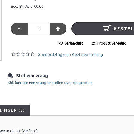
Excl. BTW: €100,00
-
+
BESTEL
Verlanglijst
Product vergelijk
0 beoordeling(en)
Geef beoordeling
/
Stel een vraag
Klik hier om een vraag te stellen over dit product.
INGEN (0)
en in de lak (zie foto).