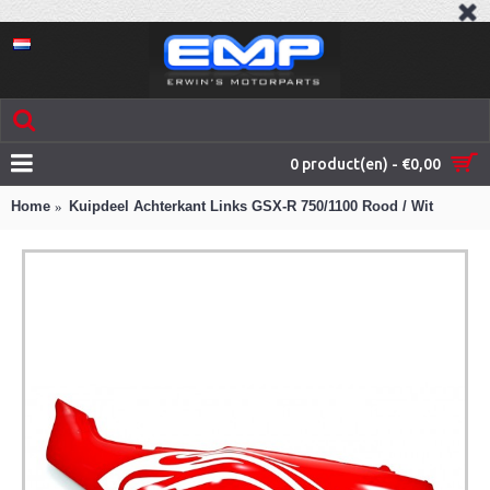
0 product(en) - €0,00
Home
Kuipdeel Achterkant Links GSX-R 750/1100 Rood / Wit