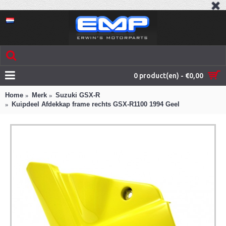
0 product(en) - €0,00
Home
Merk
Suzuki GSX-R
Kuipdeel Afdekkap frame rechts GSX-R1100 1994 Geel