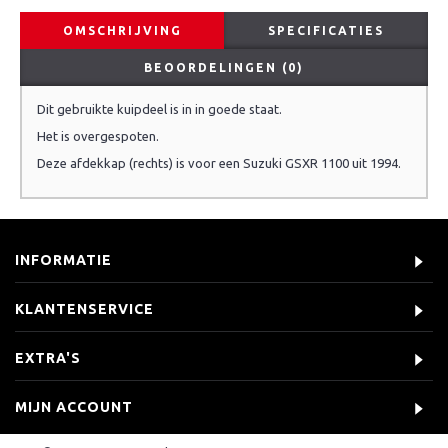
OMSCHRIJVING
SPECIFICATIES
BEOORDELINGEN (0)
Dit gebruikte kuipdeel is in in goede staat.
Het is overgespoten.
Deze afdekkap (rechts) is voor een Suzuki GSXR 1100 uit 1994.
INFORMATIE
KLANTENSERVICE
EXTRA'S
MIJN ACCOUNT