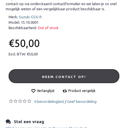
contact op via onderstaand contactformulier en we laten je zo snel
mogelijk weten of een vergelijkbaar product beschikbaar is.
Merk:
Suzuki GSX-R
Model:
15.10.0001
Beschikbaarheid:
Out of stock
€50,00
Excl. BTW: €50,00
NEEM CONTACT OP!
Verlanglijst
Product vergelijk
0 beoordeling(en)
Geef beoordeling
/
Stel een vraag