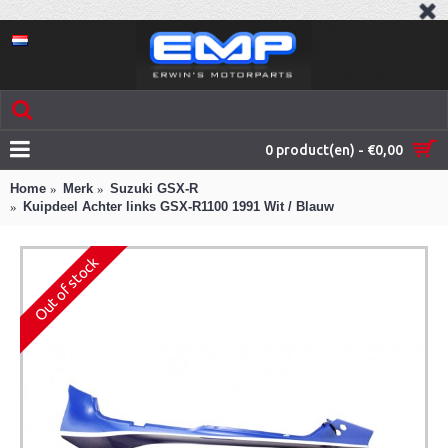
0 product(en) - €0,00
Home
Merk
Suzuki GSX-R
Kuipdeel Achter links GSX-R1100 1991 Wit / Blauw
Out of stock